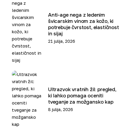
Anti-age nega z ledenim
švicarskim vinom za kožo, ki
potrebuje čvrstost, elastičnost
in sijaj
21 julija, 2026
Ultrazvok vratnih žil: pregled,
ki lahko pomaga oceniti
tveganje za možgansko kap
8 julija, 2026