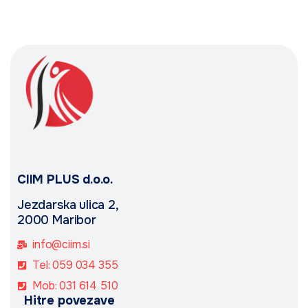
CIIM PLUS d.o.o.
Jezdarska ulica 2,
2000 Maribor
info@ciim.si
Tel: 059 034 355
Mob: 031 614 510
Hitre povezave