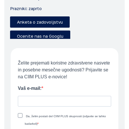
Prazniki: zaprto
Anketa o zadovoljstvu
Ocenite nas na Googlu
Želite prejemati koristne zdravstvene nasvete
in posebne mesečne ugodnosti? Prijavite se
na CIIM PLUS e-novice!
Vaš e-mail:
Da, želim postati del CIIM PLUS skupnosti (odjavite se lahko
kadarkoli)