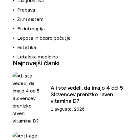
Diagnostika
Prebava
Žilni sistem
Fizioterapija
Lepota in dobro počutje
Estetika
Letalska medicina
Najnovejši članki
Ali ste vedeli, da imajo 4 od 5
Slovencev prenizko raven
vitamina D?
1 avgusta, 2026