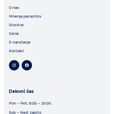
O nas
Mnenja pacientov
Storitve
Cenik
E-naročanje
Kontakt
Delovni čas
Pon – Pet: 8:00 – 16:00
Sob – Ned: zaprto