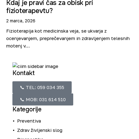
Kdaj je pravi čas za obisk pri
fizioterapevtu?
2 marca, 2026
Fizioterapija kot medicinska veja, se ukvarja z
ocenjevanjem, preprečevanjem in zdravljenjem telesnih
motenj v…
Kontakt
📞 TEL: 059 034 355
📞 MOB: 031 614 510
Kategorije
Preventiva
Zdrav življenski slog